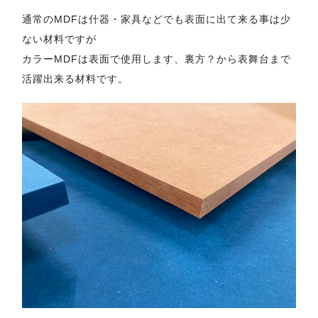
通常のMDFは什器・家具などでも表面に出て来る事は少
ない材料ですが
カラーMDFは表面で使用します、裏方？から表舞台まで
活躍出来る材料です。