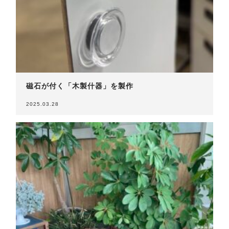
磁石が付く「木製什器」を製作
2025.03.28