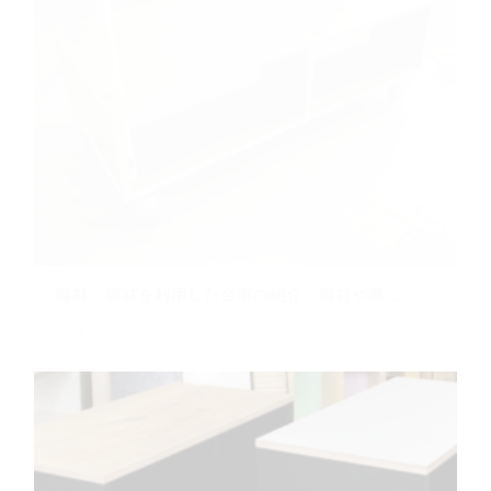
端材・廃材を利用した台車の紹介、端材や廃...
2024.01.20